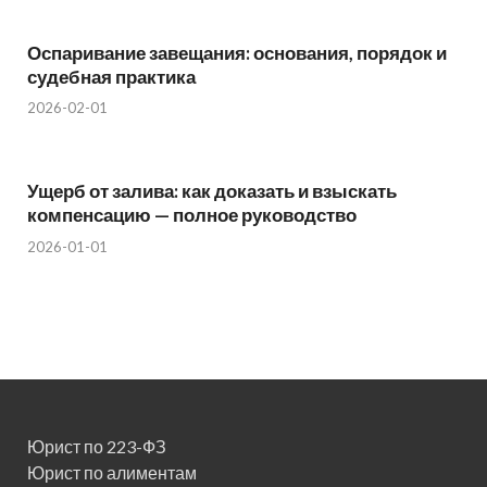
Оспаривание завещания: основания, порядок и
судебная практика
2026-02-01
Ущерб от залива: как доказать и взыскать
компенсацию — полное руководство
2026-01-01
Юрист по 223-ФЗ
Юрист по алиментам