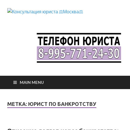
Консул
телефон юриста
юриста
⚖️Москв
MAIN MENU
МЕТКА:
ЮРИСТ ПО БАНКРОТСТВУ