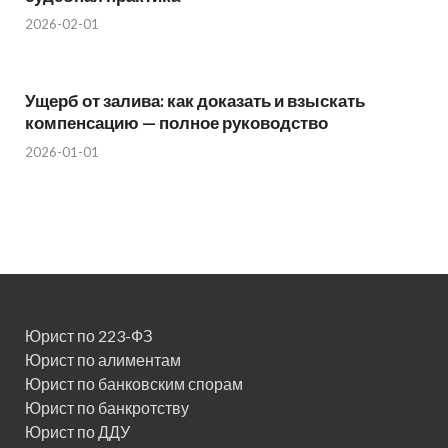
2026-02-01
Ущерб от залива: как доказать и взыскать
компенсацию — полное руководство
2026-01-01
Юрист по 223-ФЗ
Юрист по алиментам
Юрист по банковским спорам
Юрист по банкротству
Юрист по ДДУ