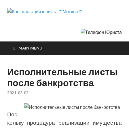
Консул
телефон юриста
юриста
⚖️Москв
MAIN MENU
Исполнительные листы
после банкротства
2021-02-02
Пос
кольку процедура реализации имущества