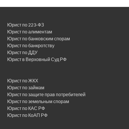
Юрист по 223-ФЗ
Юрист по алиментам
Юрист по банковским спорам
Юрист по банкротству
Юрист по ДДУ
Юрист в Верховный Суд РФ
Юрист по ЖКХ
Юрист по займам
Юрист по защите прав потребителей
Юрист по земельным спорам
Юрист по КАС РФ
Юрист по КоАП РФ