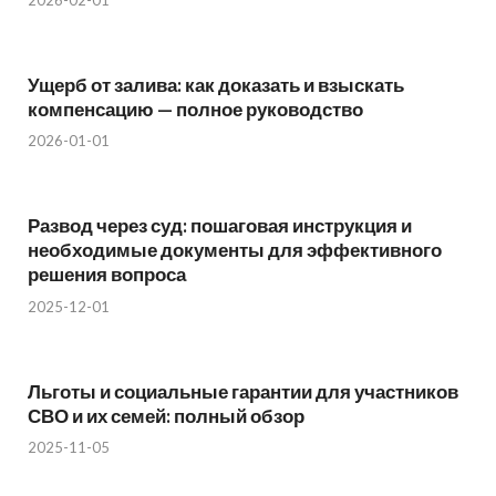
Ущерб от залива: как доказать и взыскать
компенсацию — полное руководство
2026-01-01
Развод через суд: пошаговая инструкция и
необходимые документы для эффективного
решения вопроса
2025-12-01
Льготы и социальные гарантии для участников
СВО и их семей: полный обзор
2025-11-05