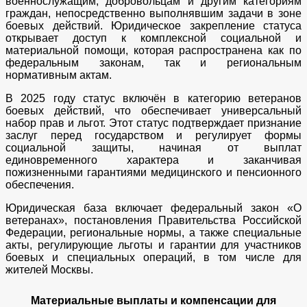
военнослужащим, добровольцам и другим категориям
граждан, непосредственно выполнявшим задачи в зоне
боевых действий. Юридическое закрепление статуса
открывает доступ к комплексной социальной и
материальной помощи, которая распространена как по
федеральным законам, так и региональным
нормативным актам.
В 2025 году статус включён в категорию ветеранов
боевых действий, что обеспечивает универсальный
набор прав и льгот. Этот статус подтверждает признание
заслуг перед государством и регулирует формы
социальной защиты, начиная от выплат
единовременного характера и заканчивая
пожизненными гарантиями медицинского и пенсионного
обеспечения.
Юридическая база включает федеральный закон «О
ветеранах», постановления Правительства Российской
Федерации, региональные нормы, а также специальные
акты, регулирующие льготы и гарантии для участников
боевых и специальных операций, в том числе для
жителей Москвы.
Материальные выплаты и компенсации для