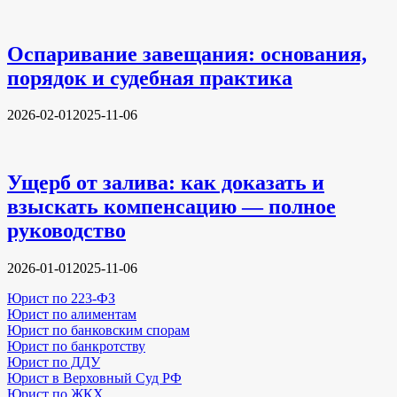
Оспаривание завещания: основания,
порядок и судебная практика
2026-02-01
2025-11-06
Ущерб от залива: как доказать и
взыскать компенсацию — полное
руководство
2026-01-01
2025-11-06
Юрист по 223-ФЗ
Юрист по алиментам
Юрист по банковским спорам
Юрист по банкротству
Юрист по ДДУ
Юрист в Верховный Суд РФ
Юрист по ЖКХ