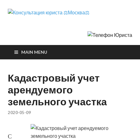
Консул
телефон юриста
юрист
Москва
MAIN MENU
Кадастровый учет
арендуемого
земельного участка
2020-05-09
С